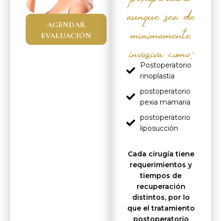
aunque sea de
mínimamente
AGENDAR
invasiva como:
EVALUACIÓN
Postoperatorio
rinoplastia
postoperatorio
pexia mamaria
postoperatorio
liposucción
Cada cirugía tiene
requerimientos y
tiempos de
recuperación
distintos, por lo
que el tratamiento
postoperatorio