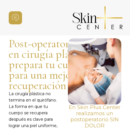
Post-operatorio
en cirugía plástica:
prepara tu cuerpo
para una mejor
recuperación
La cirugía plástica no
termina en el quirófano.
La forma en que tu
En Skin Plus Center
realizamos un
cuerpo se recupera
postoperatorio SIN
después es clave para
DOLOR
lograr una piel uniforme,