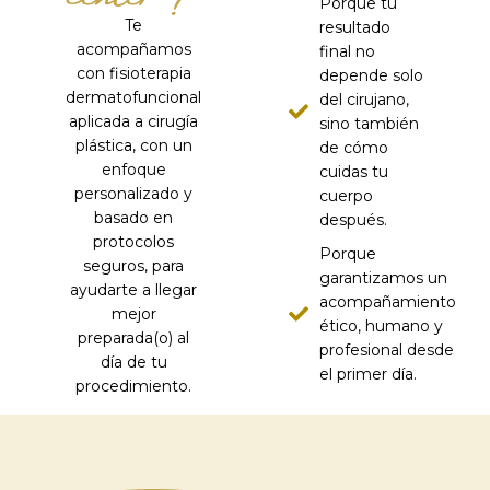
Porque tu
Te
resultado
acompañamos
final no
con fisioterapia
depende solo
dermatofuncional
del cirujano,
aplicada a cirugía
sino también
plástica, con un
de cómo
enfoque
cuidas tu
personalizado y
cuerpo
basado en
después.
protocolos
Porque
seguros, para
garantizamos un
ayudarte a llegar
acompañamiento
mejor
ético, humano y
preparada(o) al
profesional desde
día de tu
el primer día.
procedimiento.