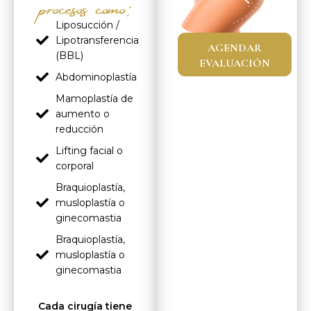
procesos como:
Liposucción /
Lipotransferencia
AGENDAR
(BBL)
EVALUACIÓN
Abdominoplastía
Mamoplastía de
aumento o
reducción
Lifting facial o
corporal
Braquioplastía,
musloplastía o
ginecomastia
Braquioplastía,
musloplastía o
ginecomastia
Cada cirugía tiene