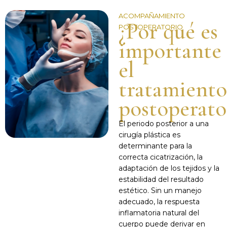
ACOMPAÑAMIENTO
¿Por qué es
POSTOPERATORIO
importante
el
tratamiento
postoperato
El periodo posterior a una
cirugía plástica es
determinante para la
correcta cicatrización, la
adaptación de los tejidos y la
estabilidad del resultado
estético. Sin un manejo
adecuado, la respuesta
inflamatoria natural del
cuerpo puede derivar en