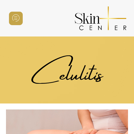
Celulitis