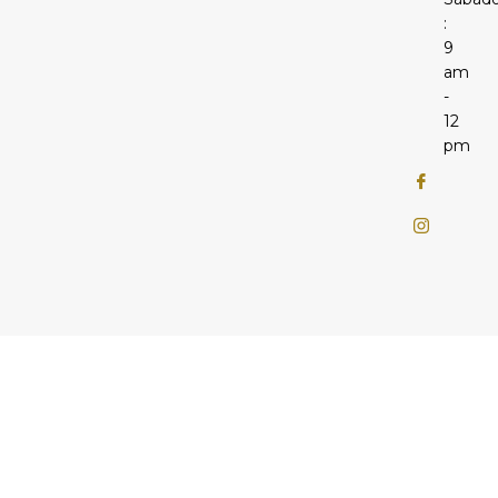
:
9
am
-
12
pm