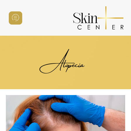
Alopecia