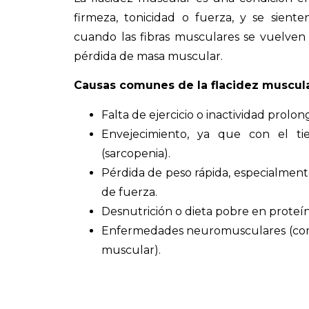
firmeza, tonicidad o fuerza, y se sient
cuando las fibras musculares se vuelve
pérdida de masa muscular.
Causas comunes de la flacidez muscula
Falta de ejercicio o inactividad prolon
Envejecimiento, ya que con el t
(sarcopenia).
Pérdida de peso rápida, especialment
de fuerza.
Desnutrición o dieta pobre en proteín
Enfermedades neuromusculares (como l
muscular).