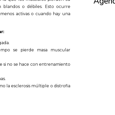
Agend
en blandos o débiles. Esto ocurre
n menos activas o cuando hay una
r:
gada.
iempo se pierde masa muscular
e si no se hace con entrenamiento
as.
a esclerosis múltiple o distrofia