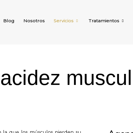
Blog
Nosotros
Servicios
Tratamientos
lacidez muscul
n la que los músculos pierden su